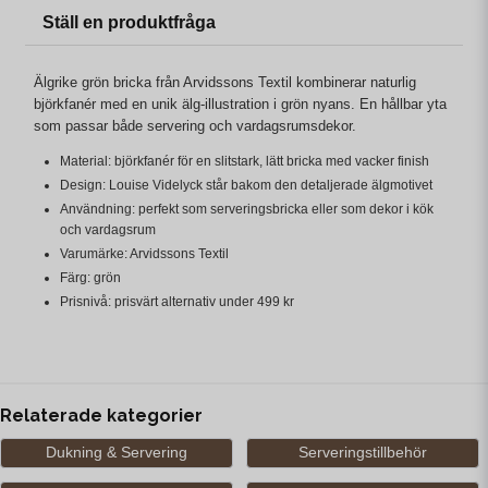
Ställ en produktfråga
Älgrike grön bricka från Arvidssons Textil kombinerar naturlig
björkfanér med en unik älg-illustration i grön nyans. En hållbar yta
som passar både servering och vardagsrumsdekor.
Material: björkfanér för en slitstark, lätt bricka med vacker finish
Design: Louise Videlyck står bakom den detaljerade älgmotivet
Användning: perfekt som serveringsbricka eller som dekor i kök
och vardagsrum
Varumärke: Arvidssons Textil
Färg: grön
Prisnivå: prisvärt alternativ under 499 kr
Relaterade kategorier
Dukning & Servering
Serveringstillbehör