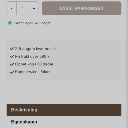
LÄGG I VARUKORGEN
-
+
I webblager - 4-8 dagar
2-5 dagars leveranstid
Fri frakt över 599 kr
Öppet köp i 30 dagar
Kundservice i fokus
Beskrivning
Egenskaper