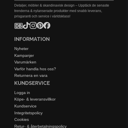
Detaljer, möbler & skandinavisk design – Upptäck de senaste
trenderna & nylanserade produkter med snabb leverans,
prisgaranti och service i världsklass!
INFORMATION
Nyheter
Kampanjer
Varumärken
Varför handla hos oss?
Returnera en vara
KUNDSERVICE
Logga in
Köpe- & leveransvillkor
Kundservice
Integritetspolicy
Cookies
Retur- & återbetalningspolicy