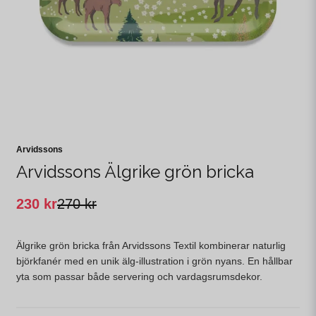
Arvidssons
Arvidssons Älgrike grön bricka
230 kr
270 kr
Älgrike grön bricka från Arvidssons Textil kombinerar naturlig
björkfanér med en unik älg-illustration i grön nyans. En hållbar
yta som passar både servering och vardagsrumsdekor.