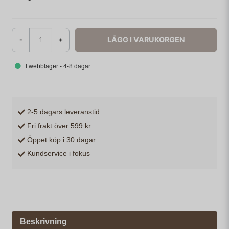
LÄGG I VARUKORGEN
-
+
I webblager - 4-8 dagar
2-5 dagars leveranstid
Fri frakt över 599 kr
Öppet köp i 30 dagar
Kundservice i fokus
Beskrivning