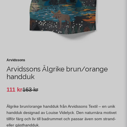
Arvidssons
Arvidssons Älgrike brun/orange
handduk
111 kr
163 kr
Älgrike brun/orange handduk från Arvidssons Textil – en unik
handduk designad av Louise Videlyck. Den naturnära motivet
tillför färg och liv till badrummet och passar även som strand-
eller gästhandduk.