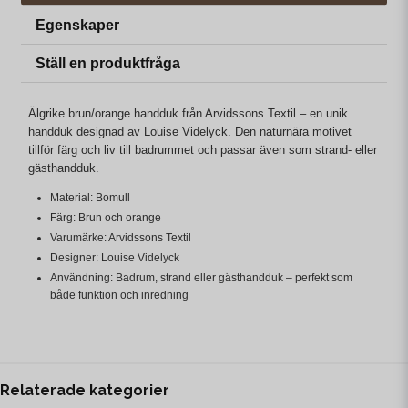
Egenskaper
Ställ en produktfråga
Älgrike brun/orange handduk från Arvidssons Textil – en unik
handduk designad av Louise Videlyck. Den naturnära motivet
tillför färg och liv till badrummet och passar även som strand- eller
gästhandduk.
Material: Bomull
Färg: Brun och orange
Varumärke: Arvidssons Textil
Designer: Louise Videlyck
Användning: Badrum, strand eller gästhandduk – perfekt som
både funktion och inredning
Relaterade kategorier