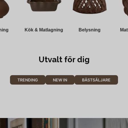
ning
Kök & Matlagning
Belysning
Mat
Utvalt för dig
TRENDING
NEW IN
BÄSTSÄLJARE