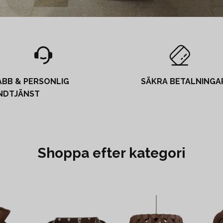
ABB & PERSONLIG
SÄKRA BETALNINGA
NDTJÄNST
Shoppa efter kategori