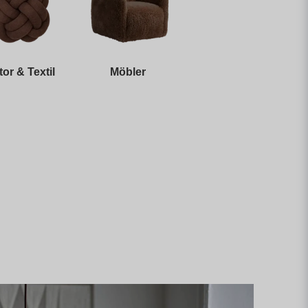
tor & Textil
Möbler