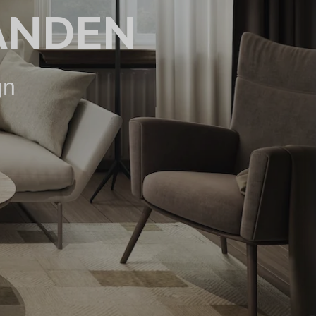
ANDEN
gn