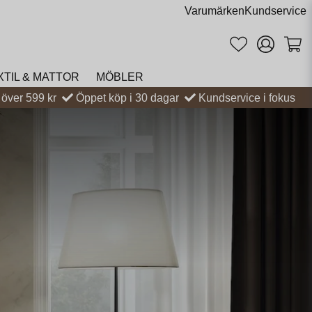
Varumärken
Kundservice
XTIL & MATTOR
MÖBLER
t över 599 kr
Öppet köp i 30 dagar
Kundservice i fokus