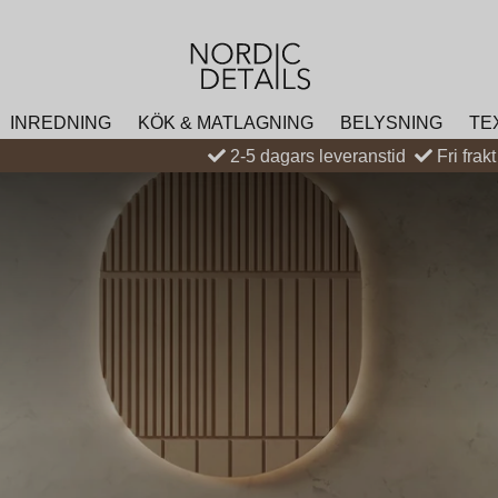
INREDNING
KÖK & MATLAGNING
BELYSNING
TE
2-5 dagars leveranstid
Fri frak